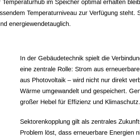
er Temperaturhub im Speicher optimal erhalten ble
passendem Temperaturniveau zur Verfügung steht. 
und energiewendetauglich.
In der Gebäudetechnik spielt die Verbind
eine zentrale Rolle: Strom aus erneuerbare
aus Photovoltaik – wird nicht nur direkt ver
Wärme umgewandelt und gespeichert. Gena
großer Hebel für Effizienz und Klimaschutz
Sektorenkopplung gilt als zentrales Zukunft
Problem löst, dass erneuerbare Energien n