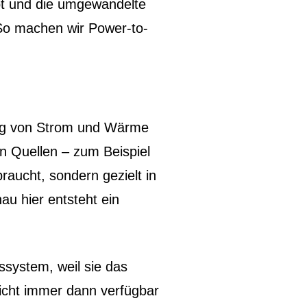
ibt und die umgewandelte
So machen wir Power-to-
ung von Strom und Wärme
n Quellen – zum Beispiel
braucht, sondern gezielt in
u hier entsteht ein
.
ssystem, weil sie das
icht immer dann verfügbar