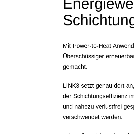
Energiewe
Schichtung
Mit Power-to-Heat Anwendu
Überschüssiger erneuerbar
gemacht.
LINK3 setzt genau dort an
der Schichtungseffizienz 
und nahezu verlustfrei gesp
verschwendet werden.