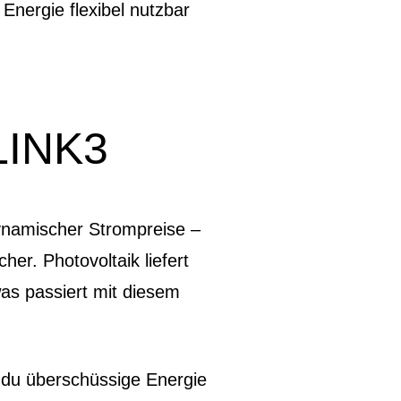
Energie flexibel nutzbar
 LINK3
namischer Strompreise –
er. Photovoltaik liefert
was passiert mit diesem
du überschüssige Energie