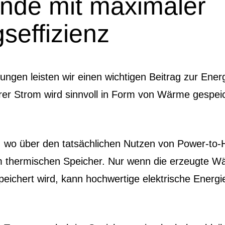
nde mit maximaler
seffizienz
ngen leisten wir einen wichtigen Beitrag zur En
er Strom wird sinnvoll in Form von Wärme gespei
, wo über den tatsächlichen Nutzen von Power-to-H
im thermischen Speicher. Nur wenn die erzeugte W
eichert wird, kann hochwertige elektrische Energie 