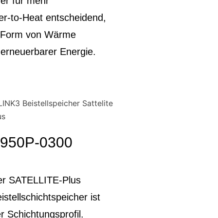
er für mehr
er-to-Heat entscheidend,
in Form von Wärme
 erneuerbarer Energie.
950P-0300
er SATELLITE-Plus
istellschichtspeicher ist
r Schichtungsprofil.