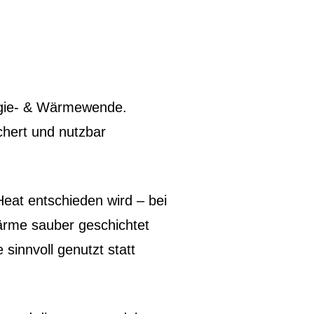
ergie- & Wärmewende.
chert und nutzbar
eat entschieden wird – bei
ärme sauber geschichtet
sinnvoll genutzt statt