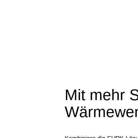
Mit mehr 
Wärmewe