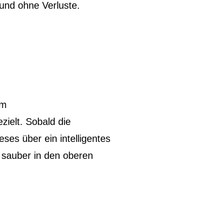
und ohne Verluste.
im
ielt. Sobald die
eses über ein intelligentes
 sauber in den oberen