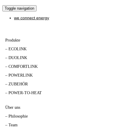
Toggle navigation
we connect energy
Home
Produkte
– ECOLINK
– DUOLINK
– COMFORTLINK
– POWERLINK
– ZUBEHÖR
–
POWER-TO-HEAT
Über uns
–
Philosophie
–
Team