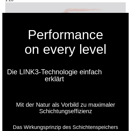
Performance
on every level
Die LINK3-Technologie einfach
erklärt
Integrierte Gegenstrom-Tauschertechnik
1:24
Mit der Natur als Vorbild zu maximaler
Schichtungseffizienz
Das Wirkungsprinzip des Schichtenspeichers