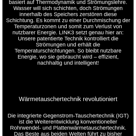
basiert auf Thermodynamik und Strömungslehre.
Wasser will sich schichten, doch Strömungen
innerhalb des Speichers zerstören diese
Schichtung. Es kommt zu einer Durchmischung der
Temperaturzonen und somit zum Verlust von
nutzbarer Energie. LINK3 setzt genau hier an:
Unsere patentierte Technik kontrolliert die
Strömungen und erhält die
Warmwasserbereitung, Heizen & Kühlen
Temperaturschichtungen. So bleibt nutzbare
Energie, wo sie gebraucht wird – effizient,
1:06
nachhaltig und intelligent!
Wärmetauschertechnik revolutioniert
Die integrierte Gegenstrom-Tauschertechnik (IGT)
ist die Weiterentwicklung konventioneller
Rohrwendel- und Plattenwärmetauschertechnik.
Das Beste aus beiden Welten führt zu bisher