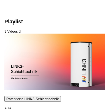
Playlist
3 Videos
Patentierte LINK3-Schichttechnik
1:28