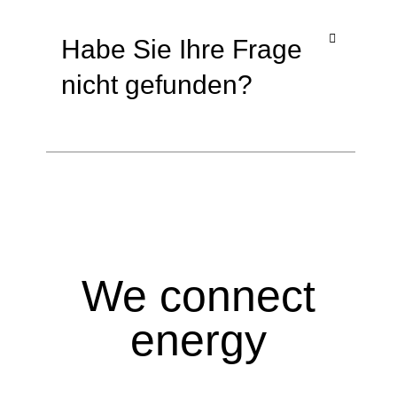
Habe Sie Ihre Frage
nicht gefunden?
We connect
energy