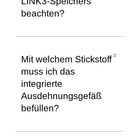
LINK3-Speichers
beachten?
Mit welchem Stickstoff
muss ich das
integrierte
Ausdehnungsgefäß
befüllen?