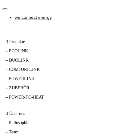
Toggle
navigation
we connect energy
Home
Produkte
– ECOLINK
– DUOLINK
– COMFORTLINK
– POWERLINK
– ZUBEHÖR
–
POWER-TO-HEAT
Über uns
–
Philosophie
–
Team