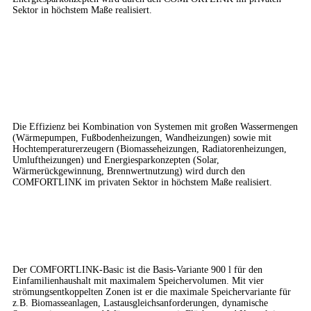
Sektor in höchstem Maße realisiert.
Details
Große Kapazität
Die Effizienz bei Kombination von Systemen mit großen Wassermengen
(Wärmepumpen, Fußbodenheizungen, Wandheizungen) sowie mit
Hochtemperaturerzeugern (Biomasseheizungen, Radiatorenheizungen,
Umluftheizungen) und Energiesparkonzepten (Solar,
Wärmerückgewinnung, Brennwertnutzung) wird durch den
COMFORTLINK im privaten Sektor in höchstem Maße realisiert.
COMFORTLINK-Basic
Der COMFORTLINK-Basic ist die Basis-Variante 900 l für den
Einfamilienhaushalt mit maximalem Speichervolumen. Mit vier
strömungsentkoppelten Zonen ist er die maximale Speichervariante für
z.B. Biomasseanlagen, Lastausgleichsanforderungen, dynamische